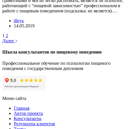
грамотными и могли легко распознать, является ли психолог,
работающий с “пищевой зависимостью” профессионалом в
работе с пищевым поведением (подсказка: не является).…
illeya
14.05.2019
1
2
Далее
Школа консультантов по пищевому поведению
Профессиональное обучение по психологии пищевого
поведения с государственным дипломом
Меню сайта
Главная
Автор проекта
Консультанты
Результаты клиентов
Тесты