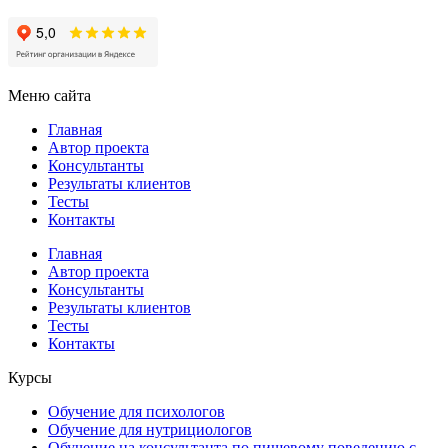
Меню сайта
Главная
Автор проекта
Консультанты
Результаты клиентов
Тесты
Контакты
Главная
Автор проекта
Консультанты
Результаты клиентов
Тесты
Контакты
Курсы
Обучение для психологов
Обучение для нутрициологов
Обучение на консультанта по пищевому поведению с