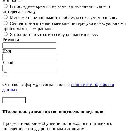
Вопрос 21
В последнее время я не замечал изменения своего
интереса к сексу.
Меня меньше занимают проблемы секса, чем раньше.
Сейчас я значительно меньше интересуюсь сексуальными
проблемами, чем раньше.
Я полностью утратил сексуальный интерес.
Результат
Имя
Email
Отправляя форму, я соглашаюсь с
политикой обработки
данных
Отправить
Школа консультантов по пищевому поведению
Профессиональное обучение по психологии пищевого
поведения с государственным дипломом