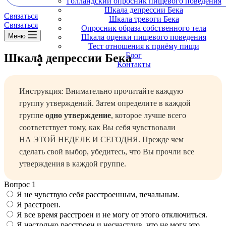
Голландский опросник пищевого поведения
Шкала депрессии Бека
Связаться
Шкала тревоги Бека
Связаться
Опросник образа собственного тела
Меню
Шкала оценки пищевого поведения
Тест отношения к приёму пищи
Блог
Шкала депрессии Бека
Контакты
Инструкция: Внимательно прочитайте каждую
группу утверждений. Затем определите в каждой
группе
одно утверждение
, которое лучше всего
соответствует тому, как Вы себя чувствовали
НА ЭТОЙ НЕДЕЛЕ И СЕГОДНЯ. Прежде чем
сделать свой выбор, убедитесь, что Вы прочли все
утверждения в каждой группе.
Вопрос 1
Я не чувствую себя расстроенным, печальным.
Я расстроен.
Я все время расстроен и не могу от этого отключиться.
Я настолько расстроен и несчастлив, что не могу это