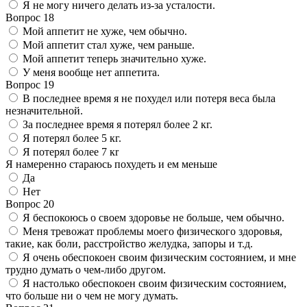
Я не могу ничего делать из-за усталости.
Вопрос 18
Мой аппетит не хуже, чем обычно.
Мой аппетит стал хуже, чем раньше.
Мой аппетит теперь значительно хуже.
У меня вообще нет аппетита.
Вопрос 19
В последнее время я не похудел или потеря веса была
незначительной.
За последнее время я потерял более 2 кг.
Я потерял более 5 кг.
Я потерял более 7 кr
Я намеренно стараюсь похудеть и ем меньше
Да
Нет
Вопрос 20
Я беспокоюсь о своем здоровье не больше, чем обычно.
Меня тревожат проблемы моего физического здоровья,
такие, как боли, расстройство желудка, запоры и т.д.
Я очень обеспокоен своим физическим состоянием, и мне
трудно думать о чем-либо другом.
Я настолько обеспокоен своим физическим состоянием,
что больше ни о чем не могу думать.