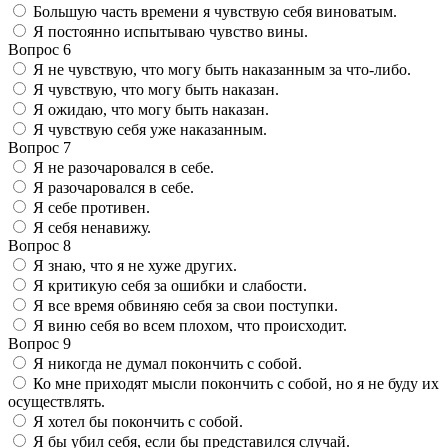
Большую часть времени я чувствую себя виноватым.
Я постоянно испытываю чувство вины.
Вопрос 6
Я не чувствую, что могу быть наказанным за что-либо.
Я чувствую, что могу быть наказан.
Я ожидаю, что могу быть наказан.
Я чувствую себя уже наказанным.
Вопрос 7
Я не разочаровался в себе.
Я разочаровался в себе.
Я себе противен.
Я себя ненавижу.
Вопрос 8
Я знаю, что я не хуже других.
Я критикую себя за ошибки и слабости.
Я все время обвиняю себя за свои поступки.
Я виню себя во всем плохом, что происходит.
Вопрос 9
Я никогда не думал покончить с собой.
Ко мне приходят мысли покончить с собой, но я не буду их
осуществлять.
Я хотел бы покончить с собой.
Я бы убил себя, если бы представился случай.