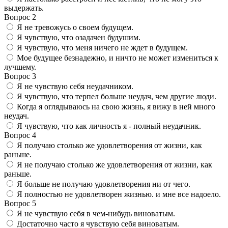
выдержать.
Вопрос 2
Я не тревожусь о своем будущем.
Я чувствую, что озадачен будушим.
Я чувствую, что меня ничего не ждет в будущем.
Мое будущее безнадежно, и ничто не может измениться к
лучшему.
Вопрос 3
Я не чувствую себя неудачником.
Я чувствую, что терпел больше неудач, чем другие люди.
Когда я оглядываюсь на свою жизнь, я вижу в ней много
неудач.
Я чувствую, что как личность я - полный неудачник.
Вопрос 4
Я получаю столько же удовлетворения от жизни, как
раньше.
Я не получаю столько же удовлетворения от жизни, как
раньше.
Я больше не получаю удовлетворения ни от чего.
Я полностью не удовлетворен жизнью. и мне все надоело.
Вопрос 5
Я не чувствую себя в чем-нибудь виноватым.
Достаточно часто я чувствую себя виноватым.