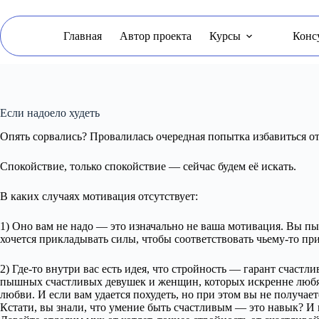
Перейти
к
сути
Главная
Автор проекта
Курсы
Конс
Если надоело худеть
Опять сорвались? Провалилась очередная попытка избавиться о
Спокойствие, только спокойствие — сейчас будем её искать.
В каких случаях мотивация отсутствует:
1) Оно вам не надо — это изначально не ваша мотивация. Вы пы
хочется прикладывать силы, чтобы соответствовать чьему-то пр
2) Где-то внутри вас есть идея, что стройность — гарант счаст
пышных счастливых девушек и женщин, которых искренне любят
любви. И если вам удается похудеть, но при этом вы не получае
Кстати, вы знали, что умение быть счастливым — это навык? И 