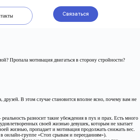
Связаться
нтакты
мой? Пропала мотивация двигаться в сторону стройности?
 друзей. В этом случае становится вполне ясно, почему вам не
 реальность разносит такие убеждения в пух и прах. Есть много
удовлетворенных своей жизнью девушек, которым не хватает
своей жизнью, пропадает и мотивация продолжать снижать вес.
, в онлайн-группе «Стоп срывам и перееданиям»).