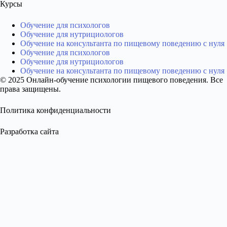
Курсы
Обучение для психологов
Обучение для нутрициологов
Обучение на консультанта по пищевому поведению с нуля
Обучение для психологов
Обучение для нутрициологов
Обучение на консультанта по пищевому поведению с нуля
© 2025 Онлайн-обучение психологии пищевого поведения. Все
права защищены.
Политика конфиденциальности
Разработка сайта
Образец диплома
Получите бесплатное видео без спама и навязывания
Name
Email