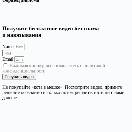
Образец диплома
Получите бесплатное видео без спама
и навязывания
Name
Email
Нажимая кнопку, вы соглашаетесь с политикой
конфиденциальности
Получить видео
Не покупайте «кота в мешке». Посмотрите видео, примите
решение осознанно и только потом решайте, идти ли с нами
дальше.