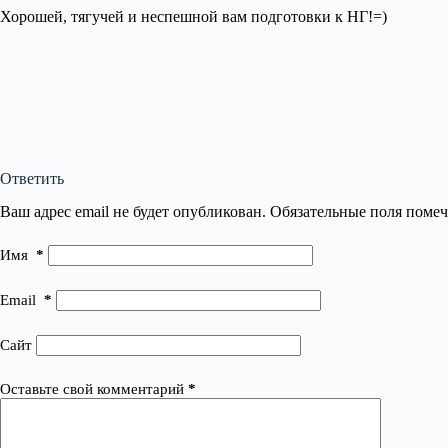
Хорошей, тягучей и неспешной вам подготовки к НГ!=)
Ответить
Ваш адрес email не будет опубликован.
Обязательные поля поме
Имя
*
Email
*
Сайт
Оставьте свой комментарий
*