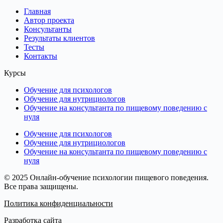
Главная
Автор проекта
Консультанты
Результаты клиентов
Тесты
Контакты
Курсы
Обучение для психологов
Обучение для нутрициологов
Обучение на консультанта по пищевому поведению с
нуля
Обучение для психологов
Обучение для нутрициологов
Обучение на консультанта по пищевому поведению с
нуля
© 2025 Онлайн-обучение психологии пищевого поведения.
Все права защищены.
Политика конфиденциальности
Разработка сайта