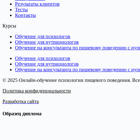
Результаты клиентов
Тесты
Контакты
Курсы
Обучение для психологов
Обучение для нутрициологов
Обучение на консультанта по пищевому поведению с нул
Обучение для психологов
Обучение для нутрициологов
Обучение на консультанта по пищевому поведению с нул
© 2025 Онлайн-обучение психологии пищевого поведения. Вс
Политика конфиденциальности
Разработка сайта
Образец диплома