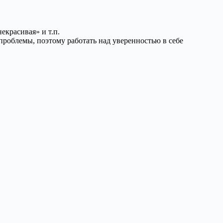
екрасивая» и т.п.
 проблемы, поэтому работать над уверенностью в себе