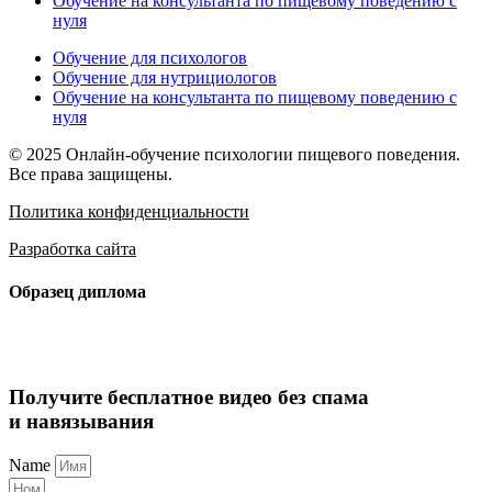
Обучение на консультанта по пищевому поведению с
нуля
Обучение для психологов
Обучение для нутрициологов
Обучение на консультанта по пищевому поведению с
нуля
© 2025 Онлайн-обучение психологии пищевого поведения.
Все права защищены.
Политика конфиденциальности
Разработка сайта
Образец диплома
Получите бесплатное видео без спама
и навязывания
Name