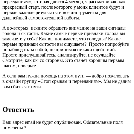
перееданиям», которая длится 4 месяца, я рассматриваю как
прекрасный старт, после которого у моих клиентов будут и
первые важные результаты и все инструменты для
дальнейшей самостоятельной работы.
А во-вторых, начните обращать внимание на ваши сигналы
голода и сытости. Какие самые первые признаки голода вы
замечаете у себя? Как вы понимаете, что голодны? Какие
первые признаки сытости вы ощущаете? Просто попробуйте
понаблюдать за собой, не принимая никаких действий.
Просто прислушивайтесь, анализируйте, не осуждайте.
Смотрите, как бы со стороны. Это станет хорошим первым
шагом, поверьте.
А если вам нужна помощь на этом пути — добро пожаловать
в онлайн группу «Стоп срывам и перееданиям». Мы не дадим
вам сбиться с пути.
Ответить
Ваш адрес email не будет опубликован.
Обязательные поля
помечены
*