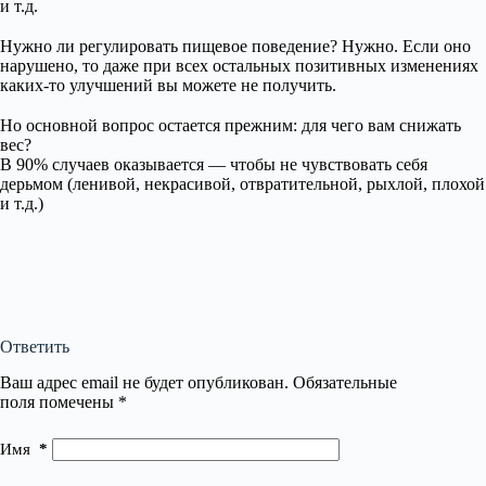
и т.д.
⠀
Нужно ли регулировать пищевое поведение? Нужно. Если оно
нарушено, то даже при всех остальных позитивных изменениях
каких-то улучшений вы можете не получить.
⠀
Но основной вопрос остается прежним: для чего вам снижать
вес?
В 90% случаев оказывается — чтобы не чувствовать себя
дерьмом (ленивой, некрасивой, отвратительной, рыхлой, плохой
и т.д.)
Ответить
Ваш адрес email не будет опубликован.
Обязательные
поля помечены
*
Имя
*