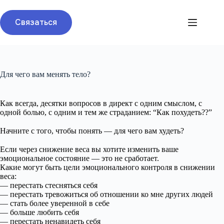
Перейти
к
Связаться
сути
Для чего вам менять тело?
Как всегда, десятки вопросов в директ с одним смыслом, с
одной болью, с одним и тем же страданием: “Как похудеть??”
⠀
Начните с того, чтобы понять — для чего вам худеть?
⠀
Если через снижение веса вы хотите изменить ваше
эмоциональное состояние — это не сработает.
Какие могут быть цели эмоционального контроля в снижении
веса:
— перестать стесняться себя
— перестать тревожиться об отношении ко мне других людей
— стать более уверенной в себе
— больше любить себя
— перестать ненавидеть себя