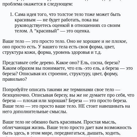
проблема окажется в следующем:
Сама идея того, что толстое тело тоже может быть
красивым — не будет работать, пока вы
руководствуетесь оценкой в отношениях со своим
телом. А “красивый” — это оценка.
Ваше тело — это просто тело. Оно не хорошее и не плохое,
оно просто есть. У вашего тела есть своя форма, цвет,
структура кожи, форма, уровень здоровья и т.д.
Представьте себе дерево. Какое оно? Ель, сосна, береза?
Каким образом вы понимаете, что ель -это ель, а береза — это
береза? Описывая их строение, структуру, цвет, форму,
правильно?
Попробуйте описать такими же терминами свое тело —
безоценочно. Описывая березу, вы же не думаете про себя, что
береза — плохая или хорошая? Береза — это просто береза.
Ваше тело — это просто ваше тело. НЕ стоит навешивать на
него дополнительные смыслы.
Ваше тело не обязано быть красивым. Простая мысль,
облегчающая жизнь. Ваше тело просто дает вам возможность
быть здесь, в этом мире, передвигаться, дышать, ходить,