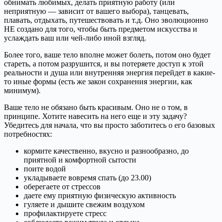
обнимать любимых, делать приятную работу (или
неприятную — зависит от вашего выбора), танцевать,
плавать, отдыхать, путешествовать и т.д. Оно эволюционно
НЕ создано для того, чтобы быть предметом искусства и
услаждать ваш или чей-либо иной взгляд.
Более того, ваше тело вполне может болеть, потом оно будет
стареть, а потом разрушится, и вы потеряете доступ к этой
реальности и душа или внутренняя энергия перейдет в какие-
то иные формы (есть же закон сохранения энергии, как
минимум).
Ваше тело не обязано быть красивым. Оно не о том, в
принципе. Хотите навесить на него еще и эту задачу?
Убедитесь для начала, что вы просто заботитесь о его базовых
потребностях:
кормите качественно, вкусно и разнообразно, до
приятной и комфортной сытости
поите водой
укладываете вовремя спать (до 23.00)
оберегаете от стрессов
даете ему приятную физическую активность
гуляете и дышите свежим воздухом
профилактируете стресс