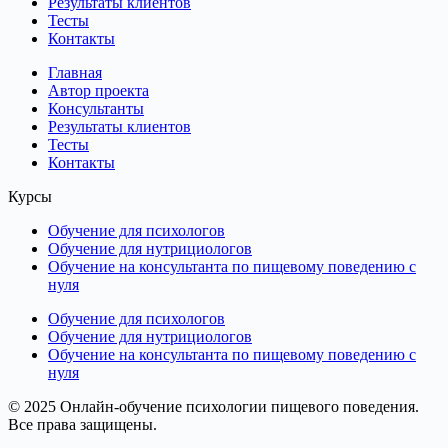
Результаты клиентов
Тесты
Контакты
Главная
Автор проекта
Консультанты
Результаты клиентов
Тесты
Контакты
Курсы
Обучение для психологов
Обучение для нутрициологов
Обучение на консультанта по пищевому поведению с
нуля
Обучение для психологов
Обучение для нутрициологов
Обучение на консультанта по пищевому поведению с
нуля
© 2025 Онлайн-обучение психологии пищевого поведения.
Все права защищены.