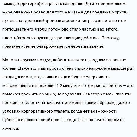
самка, территория) и отразить нападение. Да и в современном 
мире она нужна ровно для того же. Даже для поедания моркови 
нужен определенный уровень агрессии: вы разрушаете нечто и 
поглощаете его, чтобы потом оно стало частью вас. Итого, 
злость/агрессия нужна для реализации действия. Поэтому, 
понятнее и легче она проживается через движение.
Молотить руками воздух, побегать на месте, поднимая повыше 
колени. Даже если вы просто очень сильно напряжете мышцы рук, 
ягодиц, живота, ног, спины и лица и будете удерживать 
максимальное напряжение 1-2 минуты и потом расслабитесь — это 
поможет прожить эмоцию, не подавляя. Некоторые мои клиенты 
проживают злость на начальство именно таким образом, даже в 
условиях корпоративного туалета, когда нет возможности 
публично выразить свой гнев, а заедать его потом вечером не 
хочется.