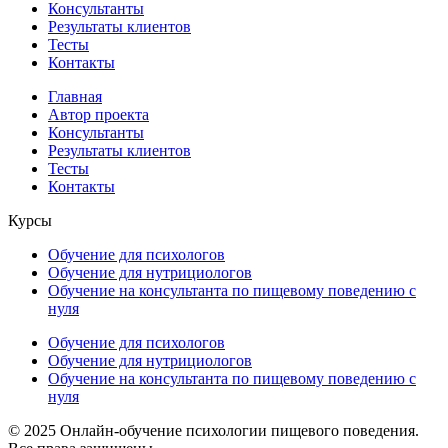
Консультанты
Результаты клиентов
Тесты
Контакты
Главная
Автор проекта
Консультанты
Результаты клиентов
Тесты
Контакты
Курсы
Обучение для психологов
Обучение для нутрициологов
Обучение на консультанта по пищевому поведению с
нуля
Обучение для психологов
Обучение для нутрициологов
Обучение на консультанта по пищевому поведению с
нуля
© 2025 Онлайн-обучение психологии пищевого поведения.