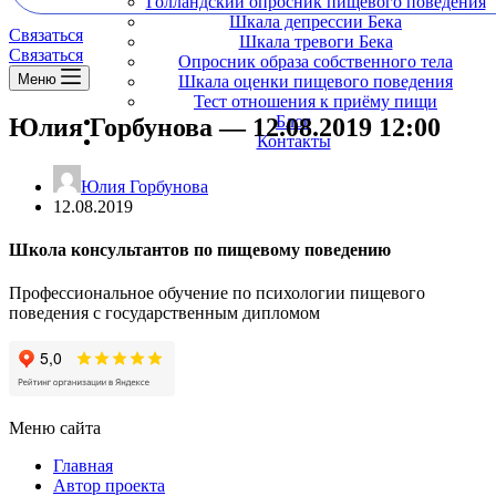
Голландский опросник пищевого поведения
Шкала депрессии Бека
Связаться
Шкала тревоги Бека
Связаться
Опросник образа собственного тела
Меню
Шкала оценки пищевого поведения
Тест отношения к приёму пищи
Блог
Юлия Горбунова — 12.08.2019 12:00
Контакты
Юлия Горбунова
12.08.2019
Школа консультантов по пищевому поведению
Профессиональное обучение по психологии пищевого
поведения с государственным дипломом
Меню сайта
Главная
Автор проекта