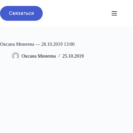
Перейти
к
Связаться
сути
Оксана Минеева — 28.10.2019 13:00
Оксана Минеева
25.10.2019