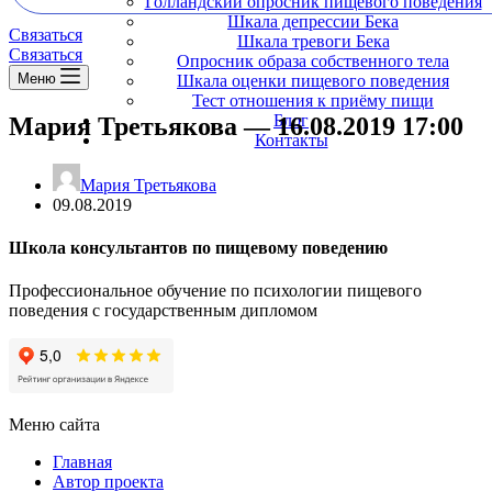
Голландский опросник пищевого поведения
Шкала депрессии Бека
Связаться
Шкала тревоги Бека
Связаться
Опросник образа собственного тела
Меню
Шкала оценки пищевого поведения
Тест отношения к приёму пищи
Блог
Мария Третьякова — 16.08.2019 17:00
Контакты
Мария Третьякова
09.08.2019
Школа консультантов по пищевому поведению
Профессиональное обучение по психологии пищевого
поведения с государственным дипломом
Меню сайта
Главная
Автор проекта