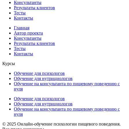
Консультанты
Результаты клиентов
Тесты
Контакты
Главная
Автор проекта
Консультанты
Результаты клиентов
Тесты
Контакты
Курсы
Обучение для психологов
Обучение для нутрициологов
Обучение на консультанта по пищевому поведению с
нуля
Обучение для психологов
Обучение для нутрициологов
Обучение на консультанта по пищевому поведению с
нуля
© 2025 Онлайн-обучение психологии пищевого поведения.