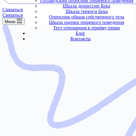
Голландский опросник пищевого поведения
Шкала депрессии Бека
Связаться
Шкала тревоги Бека
Связаться
Опросник образа собственного тела
Меню
Шкала оценки пищевого поведения
Тест отношения к приёму пищи
Блог
Контакты