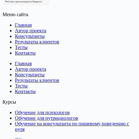
Меню сайта
Главная
Автор проекта
Консультанты
Результаты клиентов
Тесты
Контакты
Главная
Автор проекта
Консультанты
Результаты клиентов
Тесты
Контакты
Курсы
Обучение для психологов
Обучение для нутрициологов
Обучение на консультанта по пищевому поведению с
нуля