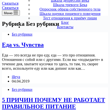
Шкала депрессии Бека
Связаться
Шкала тревоги Бека
Связаться
Опросник образа собственного тела
Меню
Шкала оценки пищевого поведения
Тест отношения к приёму пищи
Блог
Рубрика
Без рубрики
Контакты
Без рубрики
Еда vs. Чувства
Еда — это всегда не про еду, еда — это про отношения.
Отношения с собой или с другими. Если вы «подъедаете» в
течение дня, хватаете кусочки то здесь, то там, то, скорее
всего, используете еду или как допинг или как…
illeya
04.04.2019
Без рубрики
5 ПРИЧИН ПОЧЕМУ НЕ РАБОТАЕТ
ПРАВИЛЬНОЕ ПИТАНИЕ