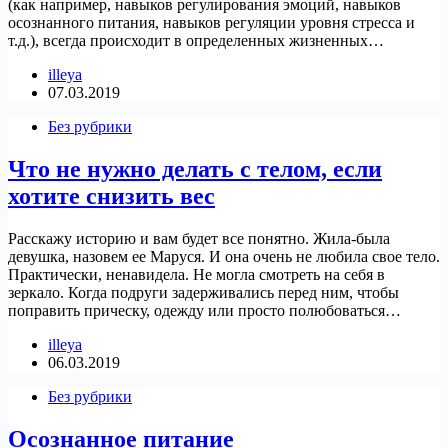
(как например, навыков регулирования эмоций, навыков
осознанного питания, навыков регуляции уровня стресса и
т.д.), всегда происходит в определенных жизненных…
illeya
07.03.2019
Без рубрики
Что не нужно делать с телом, если
хотите снизить вес
Расскажу историю и вам будет все понятно. Жила-была
девушка, назовем ее Маруся. И она очень не любила свое тело.
Практически, ненавидела. Не могла смотреть на себя в
зеркало. Когда подруги задерживались перед ним, чтобы
поправить прическу, одежду или просто полюбоваться…
illeya
06.03.2019
Без рубрики
Осознанное питание